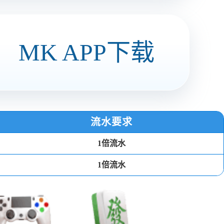
发布于 2025年6月
优化数据刷新机制，提升实时更新效率。
新增赛事搜索关键词高亮功能。
适配低速网络环境，页面加载更稳定。
v5.8.2
发布于 2024年9月
支持赛事内容标签筛选，自定义偏好更轻松。
历史记录导出功能上线，便于数据备份。
夜间模式色彩修正，整体更统一。