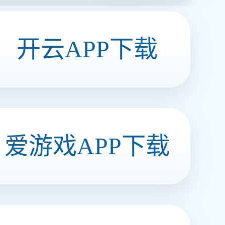
数据中心
整合历史战绩、球员状态与赛事趋势，球友会官
网 为专业用户提供多维度分析支持。