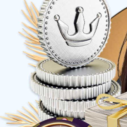
球友会官网从多
身份认证层