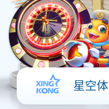
双因子验证
行为识别
通过设备指纹识别、人机验证等方式，全面阻挡
非法访问尝试。